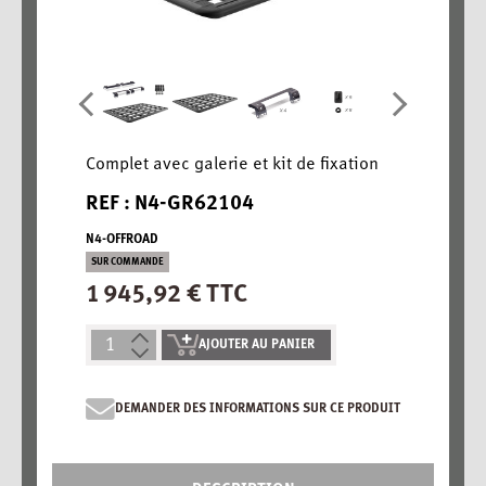
Complet avec galerie et kit de fixation
REF : N4-GR62104
N4-OFFROAD
SUR COMMANDE
1 945,92 € TTC
AJOUTER AU PANIER
DEMANDER DES INFORMATIONS SUR CE PRODUIT