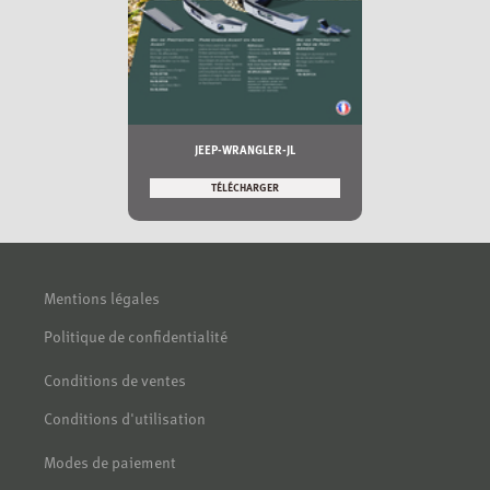
JEEP-WRANGLER-JL
TÉLÉCHARGER
Mentions légales
Politique de confidentialité
Conditions de ventes
Conditions d'utilisation
Modes de paiement