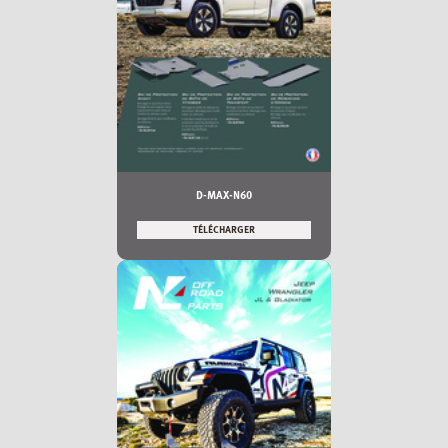
D-MAX-N60
TÉLÉCHARGER