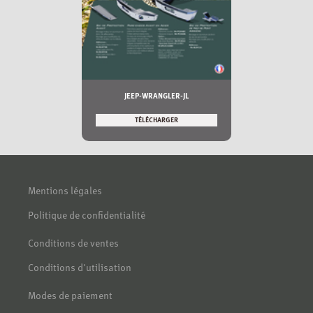
JEEP-WRANGLER-JL
TÉLÉCHARGER
Mentions légales
Politique de confidentialité
Conditions de ventes
Conditions d'utilisation
Modes de paiement