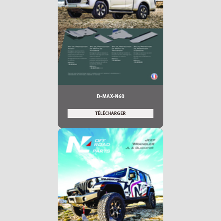
D-MAX-N60
TÉLÉCHARGER