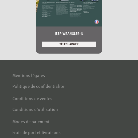
JEEP-WRANGLER-JL
TÉLÉCHARGER
Mentions légales
Politique de confidentialité
Conditions de ventes
Conditions d'utilisation
Modes de paiement
Frais de port et livraisons