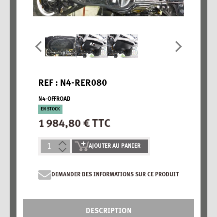
REF : N4-RER080
N4-OFFROAD
EN STOCK
1 984,80 € TTC
AJOUTER AU PANIER
DEMANDER DES INFORMATIONS SUR CE PRODUIT
DESCRIPTION