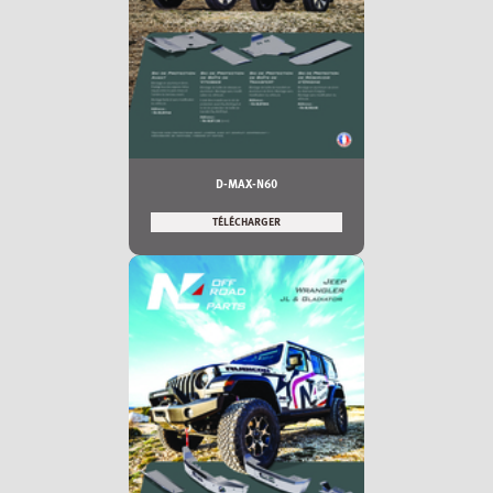
D-MAX-N60
TÉLÉCHARGER