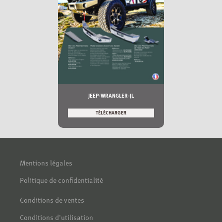
JEEP-WRANGLER-JL
TÉLÉCHARGER
Mentions légales
Politique de confidentialité
Conditions de ventes
Conditions d'utilisation