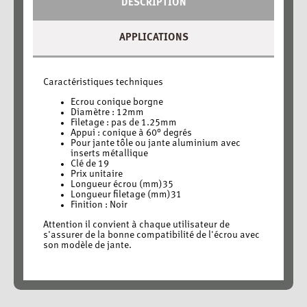
DESCRIPTION
APPLICATIONS
Caractéristiques techniques
Ecrou conique borgne
Diamètre : 12mm
Filetage : pas de 1.25mm
Appui : conique à 60° degrés
Pour jante tôle ou jante aluminium avec
inserts métallique
Clé de 19
Prix unitaire
Longueur écrou (mm)35
Longueur filetage (mm)31
Finition : Noir
Attention il convient à chaque utilisateur de
s'assurer de la bonne compatibilité de l'écrou avec
son modèle de jante.