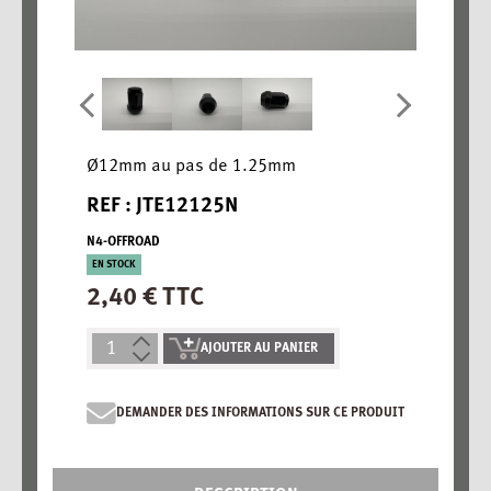
Ø12mm au pas de 1.25mm
REF : JTE12125N
N4-OFFROAD
EN STOCK
2,40 € TTC
AJOUTER AU PANIER
DEMANDER DES INFORMATIONS SUR CE PRODUIT