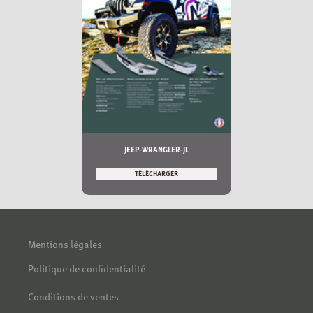
JEEP-WRANGLER-JL
TÉLÉCHARGER
Mentions légales
Politique de confidentialité
Conditions de ventes