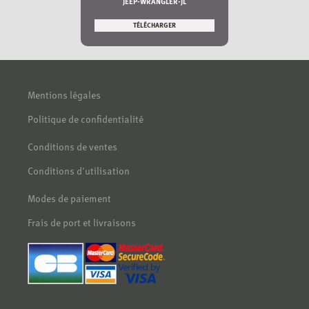
JEEP-WRANGLER-JL
TÉLÉCHARGER
Mentions légales
Politique de confidentialité
Conditions de ventes
Conditions d'utilisation
Modes de paiement
Frais de port et livraisons