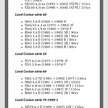
FTE / 204cv
FZJ105 4,5i es (1993 -> 2005) 1FZ-FE / 215cv
FZJ100 4,5i es (1998 -> 2006) 1FZ-FE / 215cv
Land Cruiser série 40
HJ45 3.6 D (1969 -> 1980) H
FJ40/45 4.2 es (1975 -> 1983) 2F
FJ40/45 3.9 es (1960 -> 1974) F
BJ46 3.4 D (1980 -> 1985) 3B / 90cv
BJ45 3.4 D (1980 -> 1985) 3B / 90cv
BJ43 3.0 D (1974 -> 1980) B / 80cv
BJ42 3.4 D (1980 -> 1985) 3B / 90cv
BJ40 3.0 D (1969 -> 1980) B / 80cv
Land Cruiser série 50
FJ55 4,2 es (1975 -> 1979) 2F
FJ55 3.9 es (1968 -> 1974) F
Land Cruiser série 60
HJ61 4.0 TD (1985 -> 1990) 12H-T / 136cv
HJ60 4.0 D (1981 -> 1991) 2H / 102cv
FJ62 4.0i es (1988 -> 1990) 3F-E / 155cv
FJ60 4.2 es (1981 -> 1987) 2F / 135cv
BJ60 3.4 D (1980 -> 1985) 3B / 90cv
Land Cruiser série 70 1999->
HZJ79 4.2 D (1999 -> 2007) 1HZ / 120cv