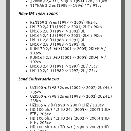
32RNB9 2,4 es (1989 -> 1994) 22R / 113cv
31YNA6 2,2 es (1989 -> 1994) 4Y / 93cv
Hilux IFS 1988->2005
RZN169 2,7i es (1997 -> 2005) 3RZ-FE
LN170 2,4 TD (1997 -> 2001) 2L-T / 90cv
LN166 2,8 D (1997 -> 2003) 3L
LN165 2,4 TD (1997 -> 2001) 2L-T / 90cv
LN111 2,8 D (1988 -> 1991) 3L
LN107 2,8 D (1988 -> 1991) 3L
KDN170 2,5 D4D (2001 -> 2005) 2KD-FTV /
102cv
KDN165 2,5 D4D (2001 -> 2005) 2KD-FTV /
102cv
LN108 2,4 D (1991 -> 1997) 2L / 75cv
LN110 2,4 D (1989 -> 1997) 2L / 75cv
Land Cruiser série 100
UZJ100 4.7i V8 32s es (2002 -> 2007) 2UZ-FE /
235cv
UZJ100 4.7i V8 32s es (1998 -> 2002) 2UZ-FE /
235cv
HZJ105 4.2 D (1998 -> 2007) 1HZ / 120cv
HDJ100 ph.3 4.2 TD 24s (2005 -> 2007) 1HD-
FTE / 205cv
HDJ100 ph.2 4.2 TD 24s (2002 -> 2005) 1HD-
FTE / 205cv
HDJ100 ph.1 4.2 TD 24s (1998 -> 2002) 1HD-