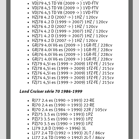
VDJ79 4,5 TD V8 (2009 -> ) 1VD-FTV
VDJ78 4,5 TD V8 (2009 -> ) 1VD-FTV
VDJ76 4,5 TD V8 (2009 -> ) 1VD-FTV
HZJ78 4.2 D (2007 -> ) 1HZ / 120cv
HZJ78 4.2 D (1999 -> 2007) 1HZ / 120cv
HZJ76 4.2 D (2007 -> ) 1HZ / 120cv
HZJ74 4.2 D (1999 -> 2007) 1HZ / 120cv
HZJ71 4.2 D (1999 -> 2007) 1HZ / 120cv
HZJ79 4.2 D (2007 -> ) 1HZ / 120cv
GRJ79 4.0i V6 es (2009 -> ) 1GR-FE / 228cv
GRJ78 4.0i V6 es (2009 -> ) 1GR-FE / 228cv
GRJ76 4.0i V6 es (2009 -> ) 1GR-FE / 228cv
GRJ71 4.0i V6 es (2009 -> ) 1GR-FE / 228cv
FZJ79 4,5i es (1999 -> 2009) 1FZ-FE / 215cv
FZJ78 4,5i es (1999 -> 2009) 1FZ-FE / 215cv
FZJ76 4,5i es (1999 -> 2009) 1FZ-FE / 215cv
FZJ74 4,5i es (1999 -> 2009) 1FZ-FE / 215cv
FZJ71 4,5i es (1999 -> 2009) 1FZ-FE / 215cv
Land Cruiser série 70 1984-1999
RJ77 2.4 es (1990 -> 1993) 22-RE
RJ70 2.4 es (1990 -> 1993) 22-RE
RJ70 2.4 es (1984 -> 1990) 22R / 105cv
PZJ75 3.5 es (1990 -> 1993) 1PZ
PZJ73 3.5 es (1990 -> 1993) 1PZ
PZJ70 3.5 es (1990 -> 1993) 1PZ
LJ79 2,8 D (1990 -> 1996) 3L
LJ77 2.4 TD (1992 -> 1993) 2L-T / 86cv
LJ77 2.4 TD (1990 -> 1992) 2L-T / 86cv