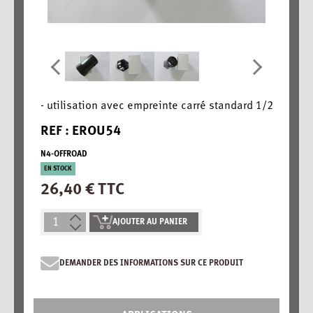
- utilisation avec empreinte carré standard 1/2
REF : EROU54
N4-OFFROAD
EN STOCK
26,40 € TTC
AJOUTER AU PANIER
DEMANDER DES INFORMATIONS SUR CE PRODUIT