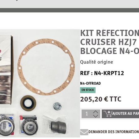
KIT RÉFECTIO
CRUISER HZJ7
BLOCAGE N4-
Qualité origine
REF : N4-KRPT12
N4-OFFROAD
EN STOCK
205,20 € TTC
AJOUTER AU PA
DEMANDER DES INFORMATION