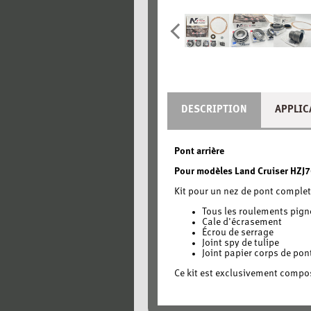
DESCRIPTION
APPLIC
Pont arrière
Pour modèles Land Cruiser HZJ70
Kit pour un nez de pont complet
Tous les roulements pign
Cale d'écrasement
Écrou de serrage
Joint spy de tulipe
Joint papier corps de pon
Ce kit est exclusivement composé