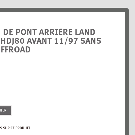
N DE PONT ARRIÈRE LAND
 HDJ80 AVANT 11/97 SANS
OFFROAD
NIER
S SUR CE PRODUIT