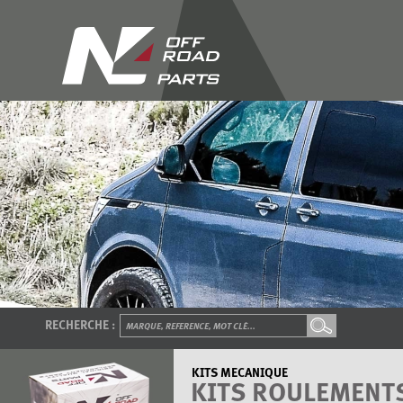
RECHERCHE :
KITS MECANIQUE
KITS ROULEMENTS