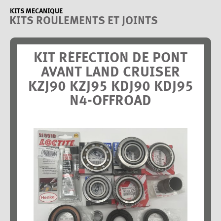
KITS MECANIQUE
KITS ROULEMENTS ET JOINTS
KIT RÉFECTION DE PONT
AVANT LAND CRUISER
KZJ90 KZJ95 KDJ90 KDJ95
N4-OFFROAD