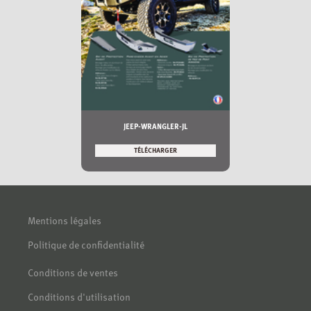
JEEP-WRANGLER-JL
TÉLÉCHARGER
Mentions légales
Politique de confidentialité
Conditions de ventes
Conditions d'utilisation