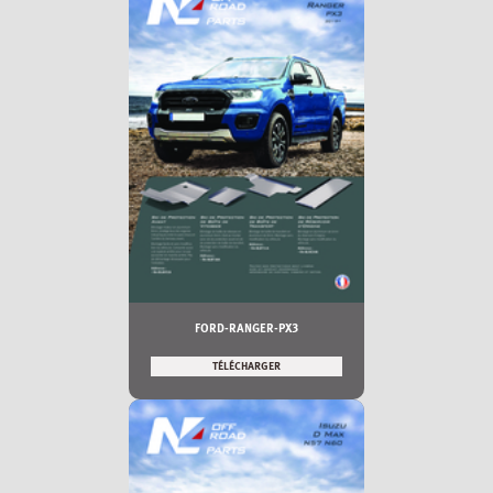
FORD-RANGER-PX3
TÉLÉCHARGER