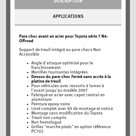
DESCRIPTION
APPLICATIONS
Pare choc avant en acier pour Toyota série 7 N4-
Offroad
Support de treuil intégré au pare chocs Non
Accessible
Angle d'attaque optimisé pour le
franchissement
Manilles tournantes intégrées
Dessus du pare-choc Fermé sans accès à la
platine de treuil
Pour véhicules avec ressorts à lames à
l'avant jusqu'au modèle 2007
Fabriqué en acier avec capot central en
aluminium
Peinture epoxy noire
Livré complet avec kit de montage et notice
Montage sans modification du Toyota
Treuil non compris
Non homologué
Grilles "marche pieds" en option référence
PC702