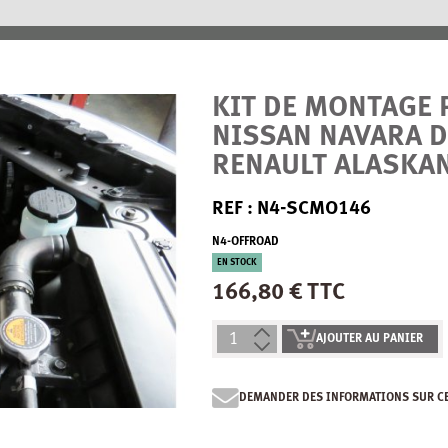
KIT DE MONTAGE 
NISSAN NAVARA D
RENAULT ALASKA
REF : N4-SCMO146
N4-OFFROAD
EN STOCK
166,80 € TTC
AJOUTER AU PANIER
DEMANDER DES INFORMATIONS SUR C