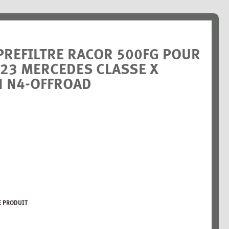
PRÉFILTRE RACOR 500FG POUR
23 MERCEDES CLASSE X
N N4-OFFROAD
E PRODUIT