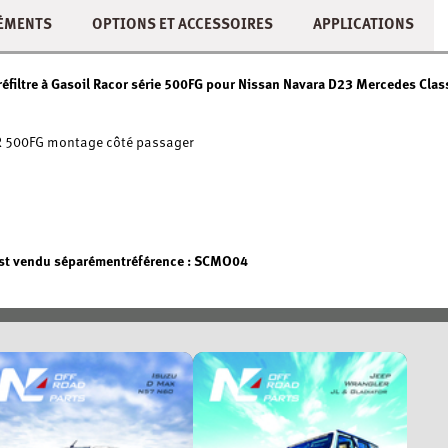
ÉMENTS
OPTIONS ET ACCESSOIRES
APPLICATIONS
éfiltre à Gasoil Racor série 500FG pour Nissan Navara D23 Mercedes Clas
OR 500FG montage côté passager
 est vendu séparémentréférence : SCMO04