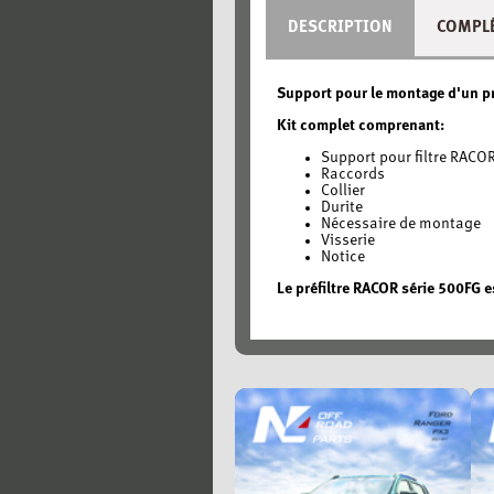
DESCRIPTION
COMPL
Support pour le montage d'un pr
Kit complet comprenant:
Support pour filtre RAC
Raccords
Collier
Durite
Nécessaire de montage
Visserie
Notice
Le préfiltre RACOR série 500FG