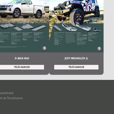
D-MAX-N60
JEEP-WRANGLER-JL
TÉLÉCHARGER
TÉLÉCHARGER
paiement
rt et livraisons