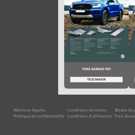
FORD-RANGER-PX3
TÉLÉCHARGER
Mentions légales
Conditions de ventes
Modes de 
Politique de confidentialité
Conditions d'utilisation
Frais de po