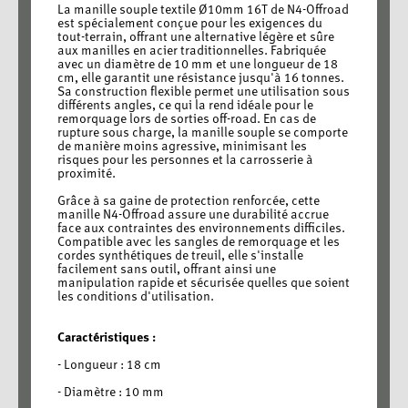
La manille souple textile Ø10mm 16T de N4-Offroad
est spécialement conçue pour les exigences du
tout-terrain, offrant une alternative légère et sûre
aux manilles en acier traditionnelles. Fabriquée
avec un diamètre de 10 mm et une longueur de 18
cm, elle garantit une résistance jusqu'à 16 tonnes.
Sa construction flexible permet une utilisation sous
différents angles, ce qui la rend idéale pour le
remorquage lors de sorties off-road. En cas de
rupture sous charge, la manille souple se comporte
de manière moins agressive, minimisant les
risques pour les personnes et la carrosserie à
proximité.
Grâce à sa gaine de protection renforcée, cette
manille N4-Offroad assure une durabilité accrue
face aux contraintes des environnements difficiles.
Compatible avec les sangles de remorquage et les
cordes synthétiques de treuil, elle s'installe
facilement sans outil, offrant ainsi une
manipulation rapide et sécurisée quelles que soient
les conditions d'utilisation.
Caractéristiques :
- Longueur : 18 cm
- Diamètre : 10 mm