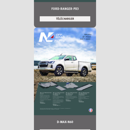
FORD-RANGER-PX3
TÉLÉCHARGER
D-MAX-N60