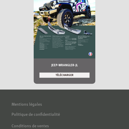
JEEP-WRANGLER-JL
TÉLÉCHARGER
Mentions légales
Politique de confidentialité
Conditions de ventes