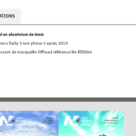
ATIONS
nel en aluminium de 6mm
veco Daily 3 4x4 phase 2 après 2019
arburant de marqueN4-Offroad référence N4-RER004