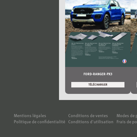
FORD-RANGER-PX3
TÉLÉCHARGER
Mentions légales
Conditions de ventes
Modes de 
Politique de confidentialité
Conditions d'utilisation
Frais de po