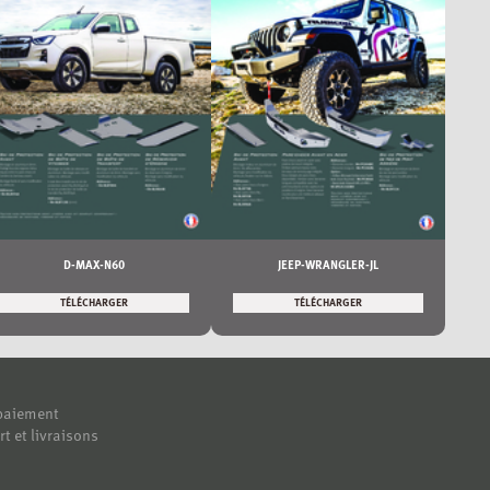
D-MAX-N60
JEEP-WRANGLER-JL
TÉLÉCHARGER
TÉLÉCHARGER
paiement
rt et livraisons