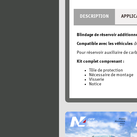
DESCRIPTION
APPLIC
Blindage de réservoir addition
Compatible avec les véhicules :
I
Pour réservoir auxiliaire de c
Kit complet comprenant :
Tôle de protection
Nécessaire de montage
Visserie
Notice