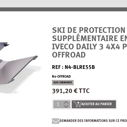
SKI DE PROTECTION
SUPPLÉMENTAIRE E
IVECO DAILY 3 4X4 
OFFROAD
REF : N4-BLRE55B
N4-OFFROAD
SUR COMMANDE
391,20 € TTC
AJOUTER AU PANIER
DEMANDER DES INFORMATIONS SUR CE PRO