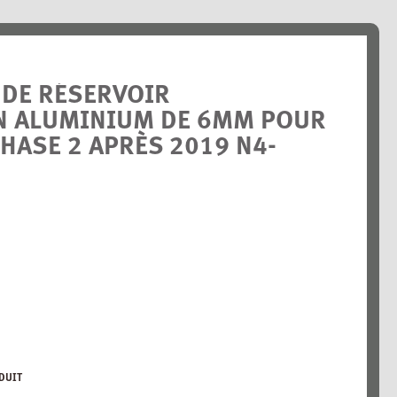
 DE RÉSERVOIR
N ALUMINIUM DE 6MM POUR
PHASE 2 APRÈS 2019 N4-
DUIT