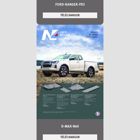
FORD-RANGER-PX3
TÉLÉCHARGER
D-MAX-N60
TÉLÉCHARGER