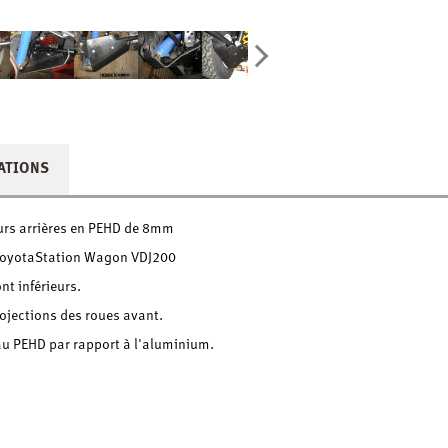
ATIONS
urs arrières en PEHD de 8mm
ToyotaStation Wagon VDJ200
nt inférieurs.
ojections des roues avant.
au PEHD par rapport à l'aluminium.