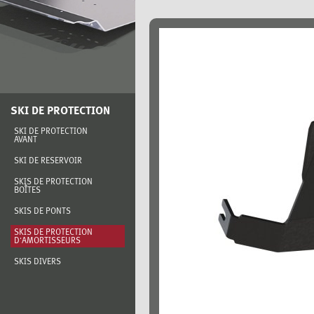
SKI DE PROTECTION
SKI DE PROTECTION
AVANT
SKI DE RÉSERVOIR
SKIS DE PROTECTION
BOÎTES
SKIS DE PONTS
SKIS DE PROTECTION
D'AMORTISSEURS
SKIS DIVERS