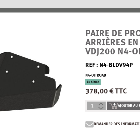
PAIRE DE PR
ARRIÈRES EN
VDJ200 N4-O
REF : N4-BLDV94P
N4-OFFROAD
EN STOCK
378,00 € TTC
AJOUTER AU 
DEMANDER DES INFORMATI