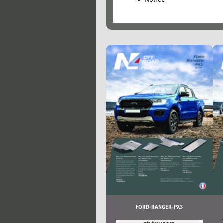
Notice
FORD-RANGER-PX3