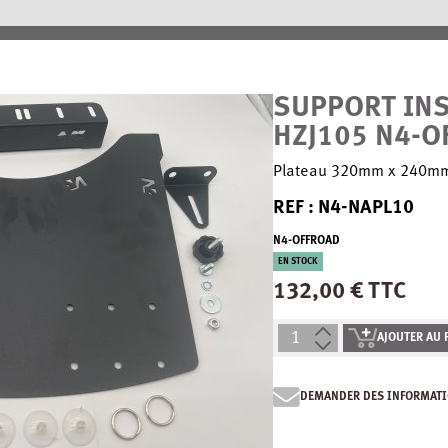
SUPPORT IN
HZJ105 N4-O
Plateau 320mm x 240mm
REF : N4-NAPL10
N4-OFFROAD
EN STOCK
132,00 € TTC
AJOUTER AU 
DEMANDER DES INFORMATI