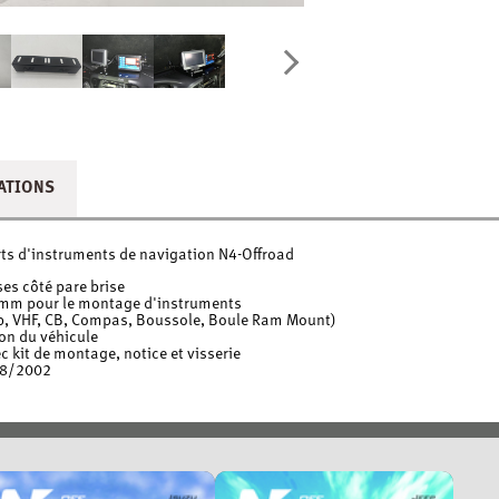
ATIONS
rts d'instruments de navigation N4-Offroad
es côté pare brise
mm pour le montage d'instruments
ip, VHF, CB, Compas, Boussole, Boule Ram Mount)
on du véhicule
c kit de montage, notice et visserie
08/2002