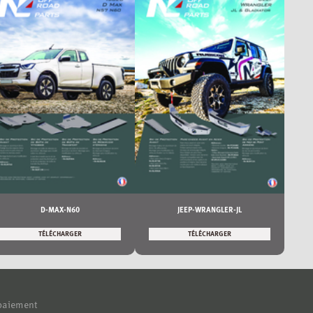
D-MAX-N60
JEEP-WRANGLER-JL
TÉLÉCHARGER
TÉLÉCHARGER
paiement