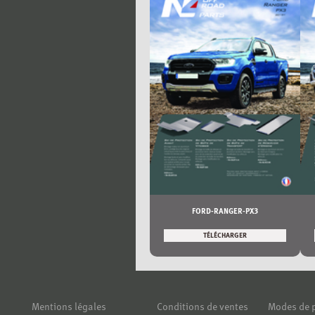
FORD-RANGER-PX3
TÉLÉCHARGER
Mentions légales
Conditions de ventes
Modes de 