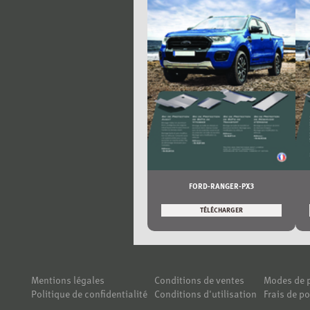
FORD-RANGER-PX3
TÉLÉCHARGER
Mentions légales
Conditions de ventes
Modes de 
Politique de confidentialité
Conditions d'utilisation
Frais de po