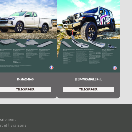
D-MAX-N60
JEEP-WRANGLER-JL
TÉLÉCHARGER
TÉLÉCHARGER
paiement
rt et livraisons