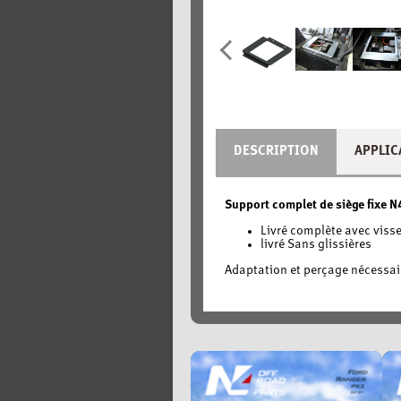
DESCRIPTION
APPLIC
Support complet de siège fixe N
Livré complète avec visse
livré Sans glissières
Adaptation et perçage nécessair