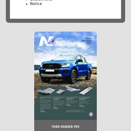
Notice
FORD-RANGER-PX3