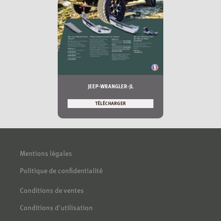
JEEP-WRANGLER-JL
TÉLÉCHARGER
Mentions légales
Politique de confidentialité
Conditions de ventes
Conditions d'utilisation