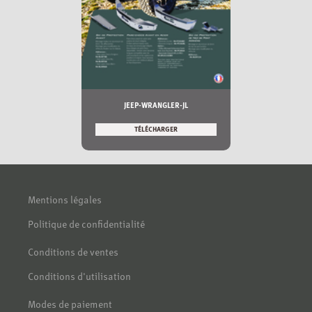
JEEP-WRANGLER-JL
TÉLÉCHARGER
Mentions légales
Politique de confidentialité
Conditions de ventes
Conditions d'utilisation
Modes de paiement