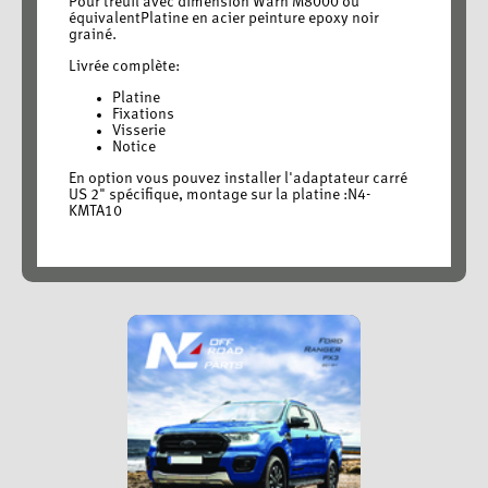
Pour treuil avec dimension Warn M8000 ou
équivalentPlatine en acier peinture epoxy noir
grainé.
Livrée complète:
Platine
Fixations
Visserie
Notice
En option vous pouvez installer l'adaptateur carré
US 2" spécifique, montage sur la platine :N4-
KMTA10