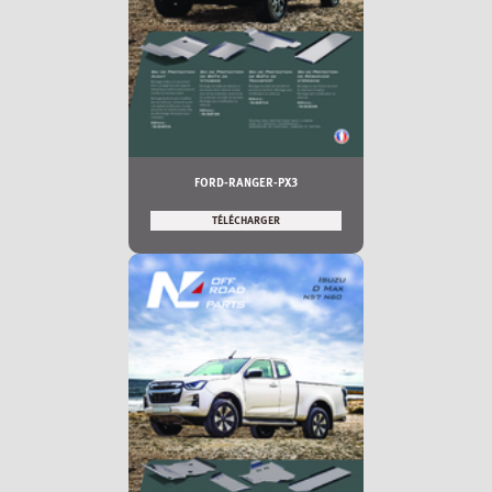
FORD-RANGER-PX3
TÉLÉCHARGER