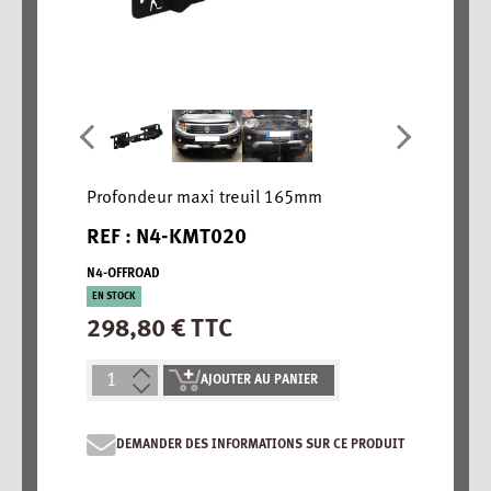
Profondeur maxi treuil 165mm
REF : N4-KMT020
N4-OFFROAD
EN STOCK
298,80 € TTC
AJOUTER AU PANIER
DEMANDER DES INFORMATIONS SUR CE PRODUIT