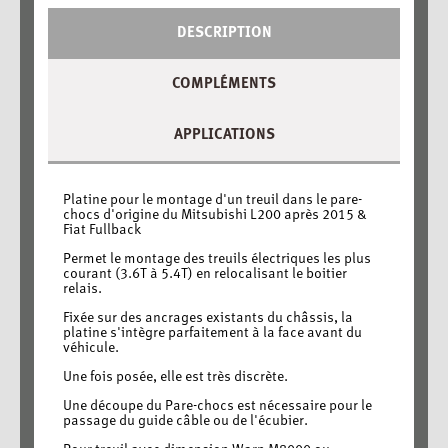
DESCRIPTION
COMPLÉMENTS
APPLICATIONS
Platine pour le montage d'un treuil dans le pare-
chocs d'origine du Mitsubishi L200 après 2015 &
Fiat Fullback
Permet le montage des treuils électriques les plus
courant (3.6T à 5.4T) en relocalisant le boitier
relais.
Fixée sur des ancrages existants du châssis, la
platine s'intègre parfaitement à la face avant du
véhicule.
Une fois posée, elle est très discrète.
Une découpe du Pare-chocs est nécessaire pour le
passage du guide câble ou de l'écubier.