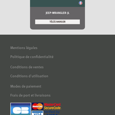
JEEP-WRANGLER-JL
TÉLÉCHARGER
Mentions légales
Politique de confidentialité
Conditions de ventes
Conditions d'utilisation
Modes de paiement
Frais de port et livraisons