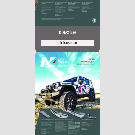
D-MAX-N60
TÉLÉCHARGER