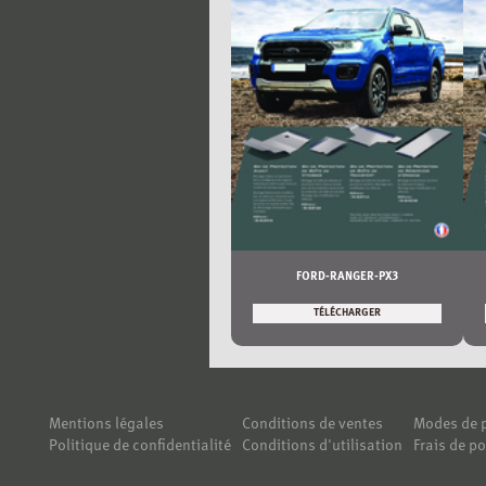
FORD-RANGER-PX3
TÉLÉCHARGER
Mentions légales
Conditions de ventes
Modes de 
Politique de confidentialité
Conditions d'utilisation
Frais de po