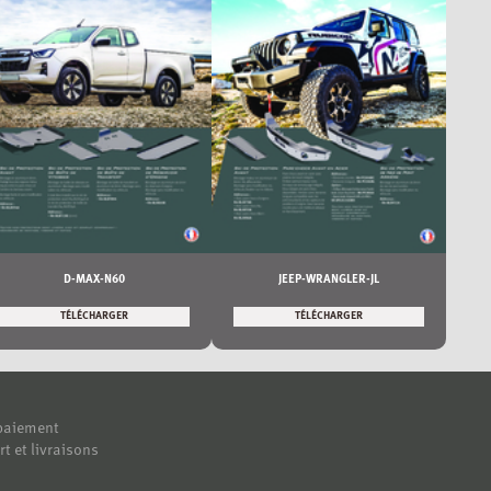
D-MAX-N60
JEEP-WRANGLER-JL
TÉLÉCHARGER
TÉLÉCHARGER
paiement
rt et livraisons