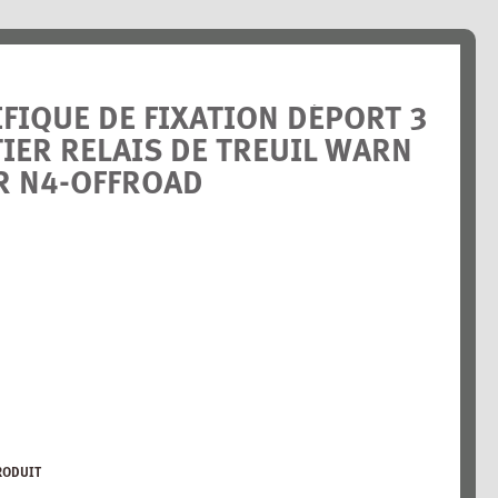
FIQUE DE FIXATION DÉPORT 3
IER RELAIS DE TREUIL WARN
R N4-OFFROAD
RODUIT