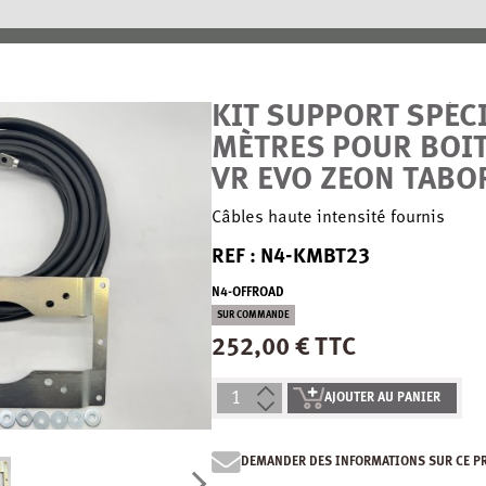
KIT SUPPORT SPÉCI
MÈTRES POUR BOIT
VR EVO ZEON TABO
Câbles haute intensité fournis
REF : N4-KMBT23
N4-OFFROAD
SUR COMMANDE
252,00 € TTC
AJOUTER AU PANIER
DEMANDER DES INFORMATIONS SUR CE P