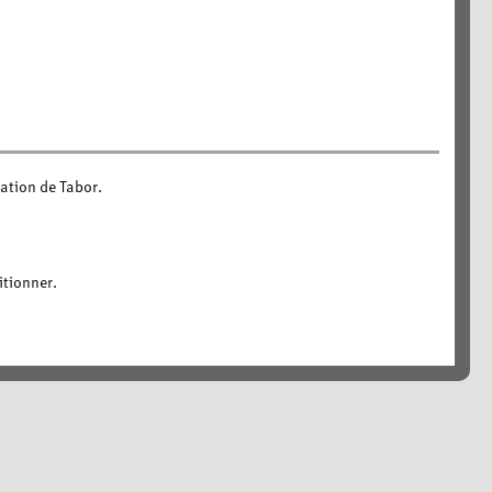
ration de Tabor.
itionner.