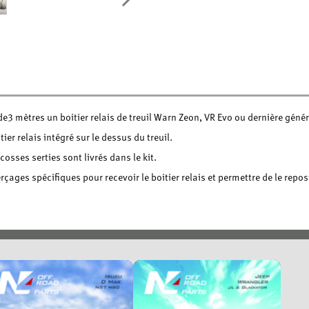
de3 mètres un boitier relais de treuil Warn Zeon, VR Evo ou dernière géné
tier relais intégré sur le dessus du treuil.
cosses serties sont livrés dans le kit.
erçages spécifiques pour recevoir le boitier relais et permettre de le repos